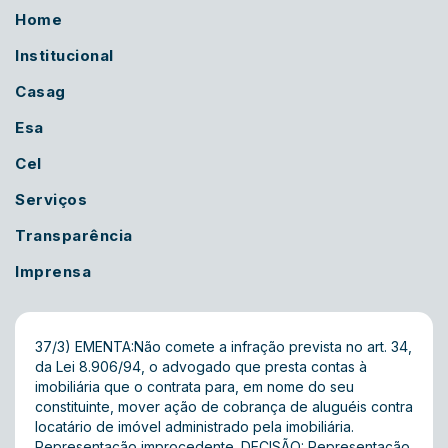
Home
Institucional
Casag
Esa
Cel
Serviços
Transparência
Imprensa
37/3) EMENTA:Não comete a infração prevista no art. 34,
da Lei 8.906/94, o advogado que presta contas à
imobiliária que o contrata para, em nome do seu
constituinte, mover ação de cobrança de aluguéis contra
locatário de imóvel administrado pela imobiliária.
Representação improcedente. DECISÃO: Representação