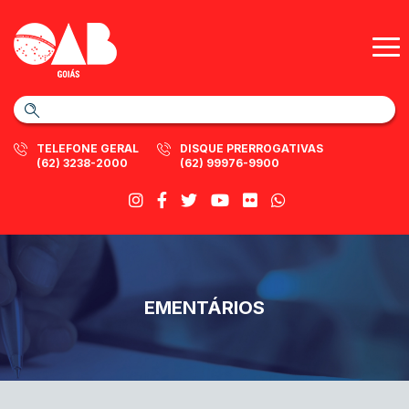
TELEFONE GERAL
DISQUE PRERROGATIVAS
(62) 3238-2000
(62) 99976-9900
EMENTÁRIOS