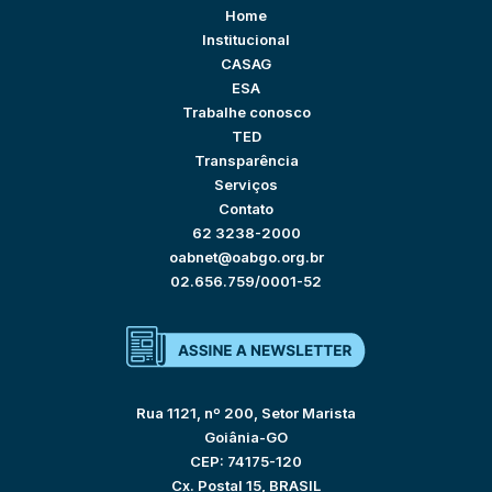
Home
Institucional
CASAG
ESA
Trabalhe conosco
TED
Transparência
Serviços
Contato
62 3238-2000
oabnet@oabgo.org.br
02.656.759/0001-52
Rua 1121, nº 200, Setor Marista
Goiânia-GO
CEP: 74175-120
Cx. Postal 15, BRASIL