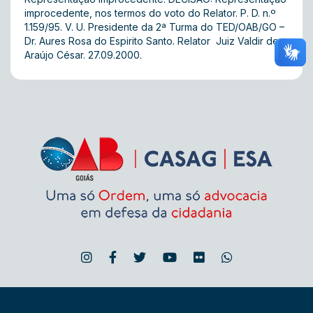
improcedente, nos termos do voto do Relator. P. D. n.º
1.159/95. V. U. Presidente da 2ª Turma do TED/OAB/GO –
Dr. Aures Rosa do Espirito Santo. Relator  Juiz Valdir de
Araújo César. 27.09.2000.