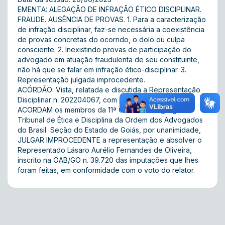
EMENTA: ALEGAÇÃO DE INFRAÇÃO ÉTICO DISCIPLINAR.
FRAUDE. AUSÊNCIA DE PROVAS. 1. Para a caracterização
de infração disciplinar, faz-se necessária a coexistência
de provas concretas do ocorrido, o dolo ou culpa
consciente. 2. Inexistindo provas de participação do
advogado em atuação fraudulenta de seu constituinte,
não há que se falar em infração ético-disciplinar. 3.
Representação julgada improcedente.
ACÓRDÃO: Vista, relatada e discutida a Representação
Disciplinar n. 202204067, com partes já qualificadas,
ACORDAM os membros da 11ª Câmara do Egrégio
Tribunal de Ética e Disciplina da Ordem dos Advogados
do Brasil  Seção do Estado de Goiás, por unanimidade,
JULGAR IMPROCEDENTE a representação e absolver o
Representado Lásaro Aurélio Fernandes de Oliveira,
inscrito na OAB/GO n. 39.720 das imputações que lhes
foram feitas, em conformidade com o voto do relator.