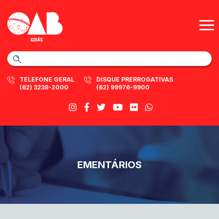
TELEFONE GERAL
DISQUE PRERROGATIVAS
(62) 3238-2000
(62) 99976-9900
EMENTÁRIOS