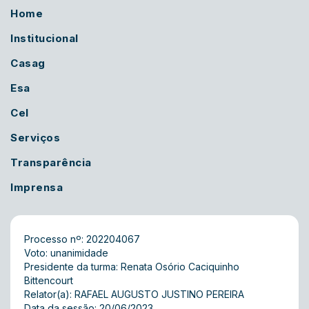
Home
Institucional
Casag
Esa
Cel
Serviços
Transparência
Imprensa
Processo nº: 202204067
Voto: unanimidade
Presidente da turma: Renata Osório Caciquinho
Bittencourt
Relator(a): RAFAEL AUGUSTO JUSTINO PEREIRA
Data da sessão: 20/06/2023