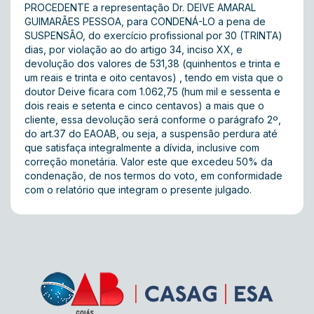
PROCEDENTE a representação Dr. DEIVE AMARAL
GUIMARÃES PESSOA, para CONDENÁ-LO a pena de
SUSPENSÃO, do exercício profissional por 30 (TRINTA)
dias, por violação ao do artigo 34, inciso XX, e
devolução dos valores de 531,38 (quinhentos e trinta e
um reais e trinta e oito centavos) , tendo em vista que o
doutor Deive ficara com 1.062,75 (hum mil e sessenta e
dois reais e setenta e cinco centavos) a mais que o
cliente, essa devolução será conforme o parágrafo 2º,
do art.37 do EAOAB, ou seja, a suspensão perdura até
que satisfaça integralmente a dívida, inclusive com
correção monetária. Valor este que excedeu 50% da
condenação, de nos termos do voto, em conformidade
com o relatório que integram o presente julgado.