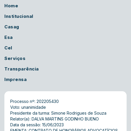
Home
Institucional
Casag
Esa
Cel
Serviços
Transparência
Imprensa
Processo nº: 202205430
Voto: unanimidade
Presidente da turma: Simone Rodrigues de Souza
Relator(a): DALVA MARTINS GODINHO BUENO
Data da sessão: 15/06/2023
EMENTA: CONTRATO DE HONORÁRIOS ADVOCATÍCIOS 