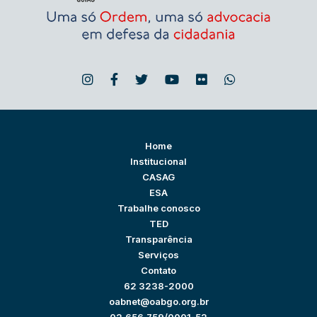
Home
Institucional
CASAG
ESA
Trabalhe conosco
TED
Transparência
Serviços
Contato
62 3238-2000
oabnet@oabgo.org.br