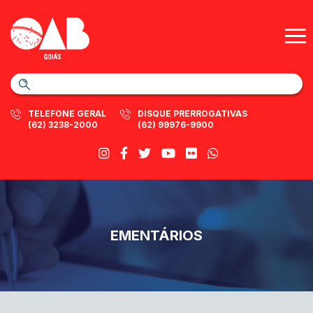
TELEFONE GERAL
DISQUE PRERROGATIVAS
(62) 3238-2000
(62) 99976-9900
EMENTÁRIOS