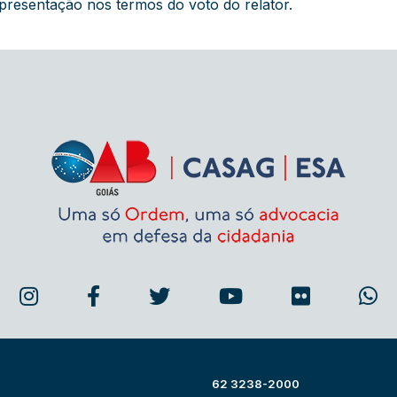
presentação nos termos do voto do relator.
62 3238-2000