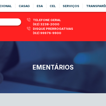
CIONAL
CASAG
ESA
CEL
SERVIÇOS
TRANSPARÊ
TELEFONE GERAL
(62) 3238-2000
DISQUE PRERROGATIVAS
(62) 99976-9900
EMENTÁRIOS