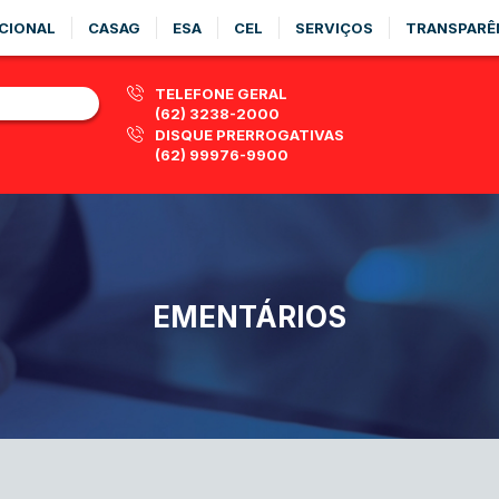
CIONAL
CASAG
ESA
CEL
SERVIÇOS
TRANSPARÊ
TELEFONE GERAL
(62) 3238-2000
DISQUE PRERROGATIVAS
(62) 99976-9900
EMENTÁRIOS