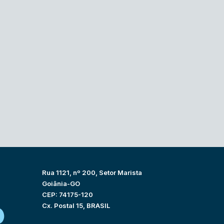
Rua 1121, nº 200, Setor Marista
Goiânia-GO
CEP: 74175-120
Cx. Postal 15, BRASIL