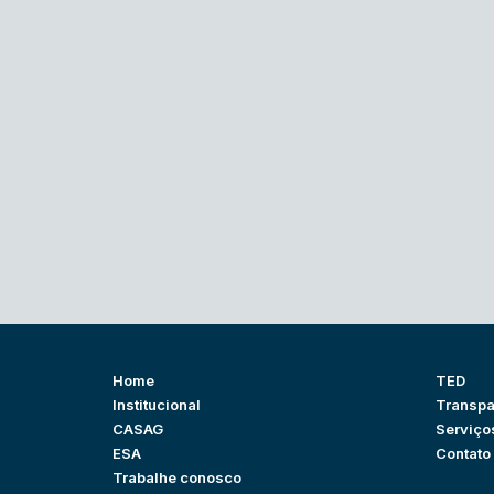
Home
TED
Institucional
Transpa
CASAG
Serviço
ESA
Contato
Trabalhe conosco