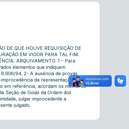
ÃO DE QUE HOUVE REQUISIÇÃO DE
RAÇÃO EM VIGOR PARA TAL FIM.
CIA. ARQUIVAMENTO. 1 – Para
ovados elementos que indiquem
nº 8.906/94. 2- A ausência de provas
 à improcedência da representação.
sso em referência, acordam os membros
 da Seção de Goiás da Ordem dos
midade, julgar improcedente a
sente julgado.