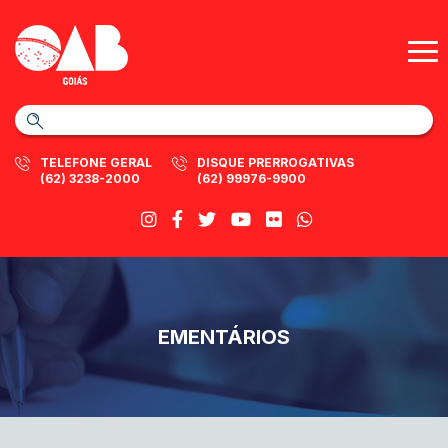
TELEFONE GERAL
DISQUE PRERROGATIVAS
(62) 3238-2000
(62) 99976-9900
EMENTÁRIOS