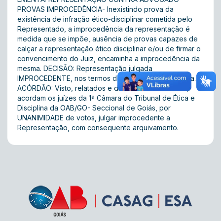
PROVAS IMPROCEDÊNCIA- Inexistindo prova da
existência de infração ético-disciplinar cometida pelo
Representado, a improcedência da representação é
medida que se impõe, ausência de provas capazes de
calçar a representação ético disciplinar e/ou de firmar o
convencimento do Juiz, encaminha a improcedência da
mesma. DECISÃO: Representação julgada
IMPROCEDENTE, nos termos do voto da juíza Relatora.
ACÓRDÃO: Visto, relatados e discutidos estes autos,
acordam os juízes da 1ª Câmara do Tribunal de Ética e
Disciplina da OAB/GO- Seccional de Goiás, por
UNANIMIDADE de votos, julgar improcedente a
Representação, com consequente arquivamento.