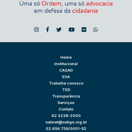
Home
Institucional
CASAG
ESA
Trabalhe conosco
TED
Transparência
Serviços
Contato
62 3238-2000
oabnet@oabgo.org.br
02.656.759/0001-52