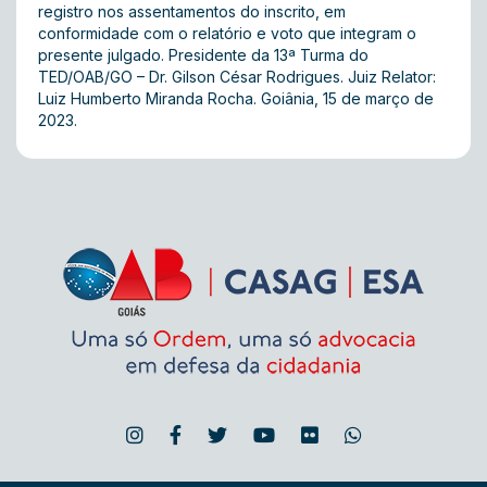
registro nos assentamentos do inscrito, em
conformidade com o relatório e voto que integram o
presente julgado. Presidente da 13ª Turma do
TED/OAB/GO – Dr. Gilson César Rodrigues. Juiz Relator:
Luiz Humberto Miranda Rocha. Goiânia, 15 de março de
2023.