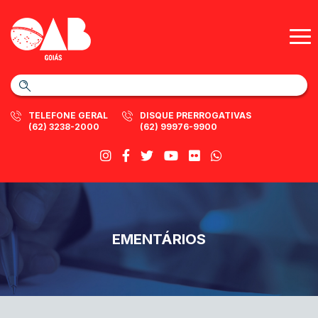
TELEFONE GERAL
DISQUE PRERROGATIVAS
(62) 3238-2000
(62) 99976-9900
EMENTÁRIOS