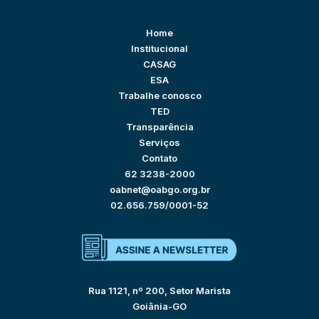
Home
Institucional
CASAG
ESA
Trabalhe conosco
TED
Transparência
Serviços
Contato
62 3238-2000
oabnet@oabgo.org.br
02.656.759/0001-52
Rua 1121, nº 200, Setor Marista
Goiânia-GO