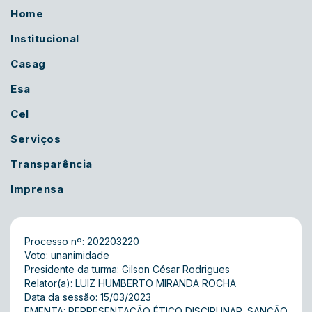
Home
Institucional
Casag
Esa
Cel
Serviços
Transparência
Imprensa
Processo nº: 202203220
Voto: unanimidade
Presidente da turma: Gilson César Rodrigues
Relator(a): LUIZ HUMBERTO MIRANDA ROCHA
Data da sessão: 15/03/2023
EMENTA: REPRESENTAÇÃO ÉTICO DISCIPLINAR. SANÇÃO