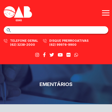
TELEFONE GERAL
DISQUE PRERROGATIVAS
(62) 3238-2000
(62) 99976-9900
EMENTÁRIOS