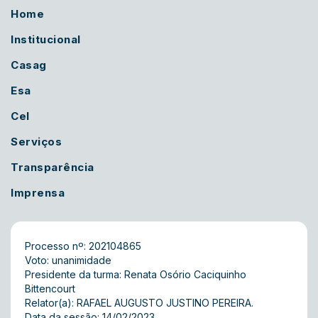
Home
Institucional
Casag
Esa
Cel
Serviços
Transparência
Imprensa
Processo nº: 202104865
Voto: unanimidade
Presidente da turma: Renata Osório Caciquinho
Bittencourt
Relator(a): RAFAEL AUGUSTO JUSTINO PEREIRA.
Data da sessão: 14/02/2023