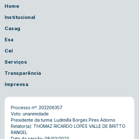
Home
Institucional
Casag
Esa
Cel
Serviços
Transparência
Imprensa
Processo nº: 202206357
Voto: unanimidade
Presidente da turma: Ludimilla Borges Pires Adorno
Relator(a): THOMAZ RICARDO LOPES VALLE DE BRITTO
RANGEL
Data da sessão: 08/03/2023