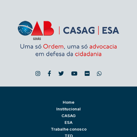
Home
Institucional
CASAG
ESA
Trabalhe conosco
TED