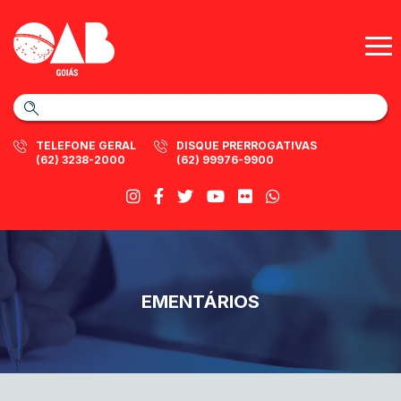
TELEFONE GERAL
DISQUE PRERROGATIVAS
(62) 3238-2000
(62) 99976-9900
EMENTÁRIOS