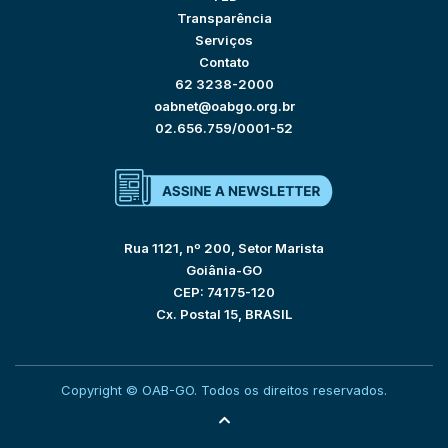
Transparência
Serviços
Contato
62 3238-2000
oabnet@oabgo.org.br
02.656.759/0001-52
Rua 1121, nº 200, Setor Marista
Goiânia-GO
CEP: 74175-120
Cx. Postal 15, BRASIL
Copyright © OAB-GO. Todos os direitos reservados.