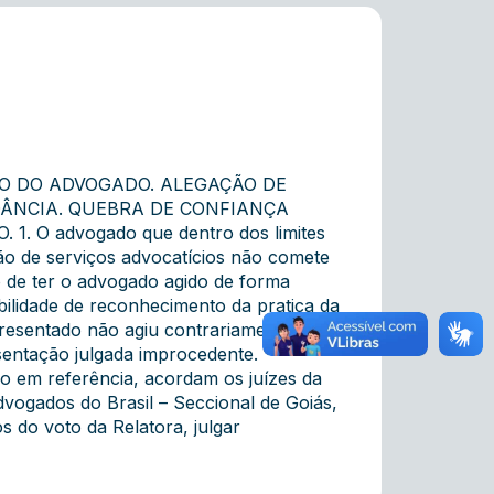
ÃO DO ADVOGADO. ALEGAÇÃO DE
RDÂNCIA. QUEBRA DE CONFIANÇA
O advogado que dentro dos limites
ão de serviços advocatícios não comete
do de ter o advogado agido de forma
bilidade de reconhecimento da pratica da
presentado não agiu contrariamente à
esentação julgada improcedente.
o em referência, acordam os juízes da
dvogados do Brasil – Seccional de Goiás,
do voto da Relatora, julgar