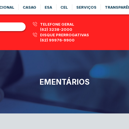
CIONAL
CASAG
ESA
CEL
SERVIÇOS
TRANSPARÊ
TELEFONE GERAL
(62) 3238-2000
DISQUE PRERROGATIVAS
(62) 99976-9900
EMENTÁRIOS