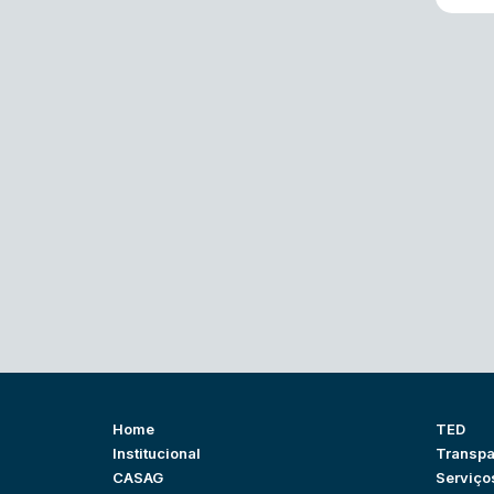
Home
TED
Institucional
Transpa
CASAG
Serviço