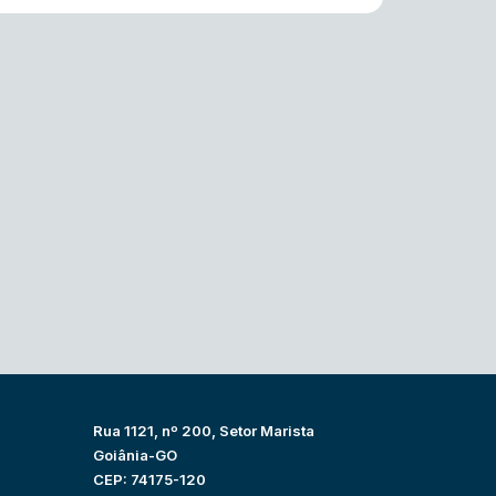
Rua 1121, nº 200, Setor Marista
Goiânia-GO
CEP: 74175-120