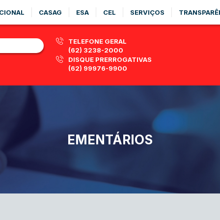
CIONAL
CASAG
ESA
CEL
SERVIÇOS
TRANSPARÊ
TELEFONE GERAL
(62) 3238-2000
DISQUE PRERROGATIVAS
(62) 99976-9900
EMENTÁRIOS