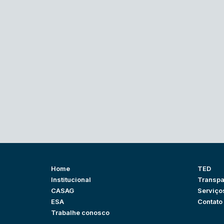
Home
TED
Institucional
Transpa
CASAG
Serviço
ESA
Contato
Trabalhe conosco