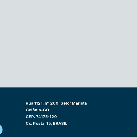
Rua 1121, nº 200, Setor Marista
Goiânia-GO
CEP: 74175-120
Cx. Postal 15, BRASIL