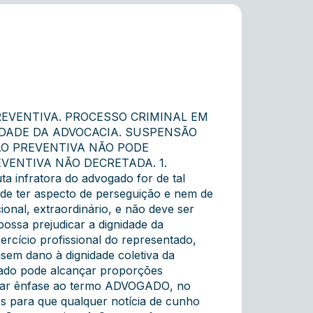
EVENTIVA. PROCESSO CRIMINAL EM
IDADE DA ADVOCACIA. SUSPENSÃO
ÃO PREVENTIVA NÃO PODE
VENTIVA NÃO DECRETADA. 1.
a infratora do advogado for de tal
ode ter aspecto de perseguição e nem de
onal, extraordinário, e não deve ser
possa prejudicar a dignidade da
rcício profissional do representado,
sem dano à dignidade coletiva da
gado pode alcançar proporções
dar ênfase ao termo ADVOGADO, no
s para que qualquer notícia de cunho