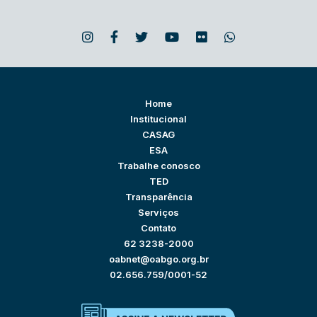
Home
Institucional
CASAG
ESA
Trabalhe conosco
TED
Transparência
Serviços
Contato
62 3238-2000
oabnet@oabgo.org.br
02.656.759/0001-52