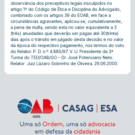
observância dos preceptivos legais insculpidos no
artigo 1º do Código de Ética e Disciplina do Advogado,
combinado com os artigos 39 do EOAB, em face a
circunstâncias agravantes, aplicou-se, cumulativamente,
a pena de multa, sendo esta no valor equivalente a 3
(três) anuidades que deverão ser pagas até 30(trinta)
dias após o trânsito em julgado desta decisão e no valor
da época do respectivo pagamento, nos termos do voto
do Relator. P. D. n.º 4.885/97. V. U. Presidente da 3ª
Turma do TED/OAB/GO – Dr. José Potenciano Neto.
Relator  Juiz Lázaro Sobrinho de Oliveira. 29.06.2000.