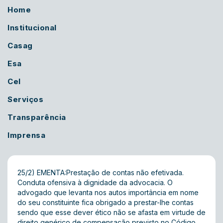
Home
Institucional
Casag
Esa
Cel
Serviços
Transparência
Imprensa
25/2) EMENTA:Prestação de contas não efetivada.
Conduta ofensiva à dignidade da advocacia. O
advogado que levanta nos autos importância em nome
do seu constituinte fica obrigado a prestar-lhe contas
sendo que esse dever ético não se afasta em virtude de
direito genérico de compensação previsto no Código