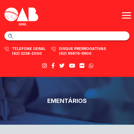
TELEFONE GERAL
DISQUE PRERROGATIVAS
(62) 3238-2000
(62) 99976-9900
EMENTÁRIOS