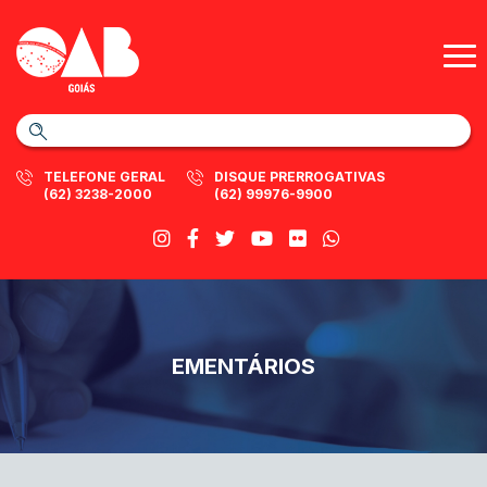
TELEFONE GERAL
DISQUE PRERROGATIVAS
(62) 3238-2000
(62) 99976-9900
EMENTÁRIOS