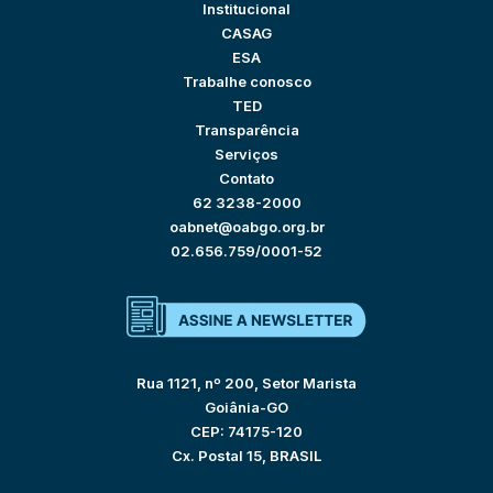
Institucional
CASAG
ESA
Trabalhe conosco
TED
Transparência
Serviços
Contato
62 3238-2000
oabnet@oabgo.org.br
02.656.759/0001-52
Rua 1121, nº 200, Setor Marista
Goiânia-GO
CEP: 74175-120
Cx. Postal 15, BRASIL