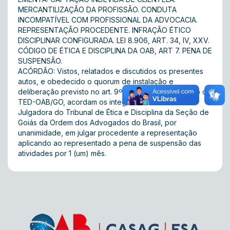
MERCANTILIZAÇÃO DA PROFISSÃO. CONDUTA
INCOMPATÍVEL COM PROFISSIONAL DA ADVOCACIA.
REPRESENTAÇÃO PROCEDENTE. INFRAÇÃO ÉTICO
DISCIPLINAR CONFIGURADA. LEI 8.906, ART. 34, IV, XXV.
CÓDIGO DE ÉTICA E DISCIPLINA DA OAB, ART 7. PENA DE
SUSPENSÃO.
ACÓRDÃO: Vistos, relatados e discutidos os presentes
autos, e obedecido o quorum de instalação e
deliberação previsto no art. 9º, do Regimento Interno do
TED-OAB/GO, acordam os integrantes da 9ª Câmara
Julgadora do Tribunal de Ética e Disciplina da Seção de
Goiás da Ordem dos Advogados do Brasil, por
unanimidade, em julgar procedente a representação
aplicando ao representado a pena de suspensão das
atividades por 1 (um) mês.