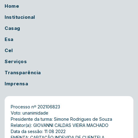
Home
Institucional
Casag
Esa
Cel
Serviços
Transparência
Imprensa
Processo nº 202106823
Voto: unanimidade
Presidente da turma: Simone Rodrigues de Souza
Relator(a): GIOVANNI CALDAS VIEIRA MACHADO
Data da sessão: 11 08 2022
EMENTA: CAPTAÇÃO INDEVIDA DE CLIENTELA.