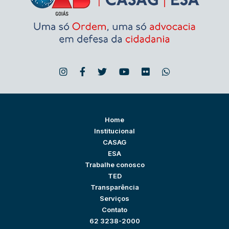
Home
Institucional
CASAG
ESA
Trabalhe conosco
TED
Transparência
Serviços
Contato
62 3238-2000