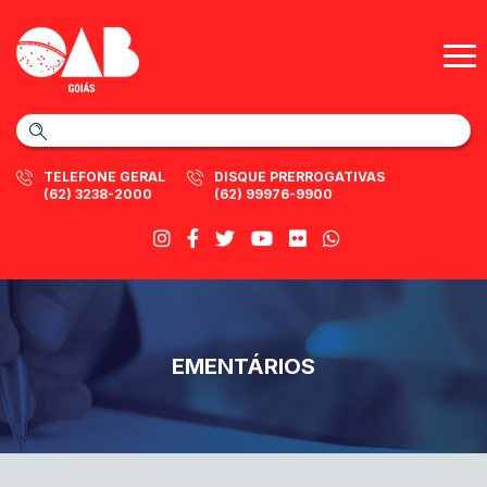
TELEFONE GERAL
DISQUE PRERROGATIVAS
(62) 3238-2000
(62) 99976-9900
EMENTÁRIOS