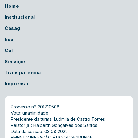
Home
Institucional
Casag
Esa
Cel
Serviços
Transparência
Imprensa
Processo nº 201710508
Voto: unanimidade
Presidente da turma: Ludmila de Castro Torres
Relator(a): Halberth Gonçalves dos Santos
Data da sessão: 03 08 2022
EMENTA: INFRAÇÃO ÉTICO-DISCIPLINAR.