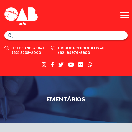
TELEFONE GERAL
DISQUE PRERROGATIVAS
(62) 3238-2000
(62) 99976-9900
EMENTÁRIOS