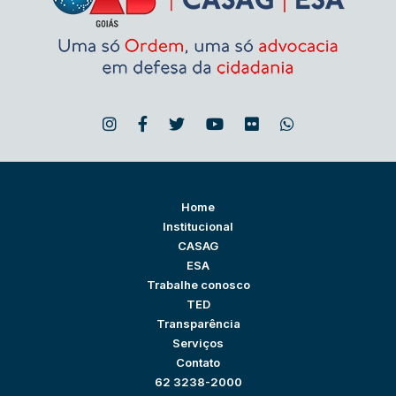
Home
Institucional
CASAG
ESA
Trabalhe conosco
TED
Transparência
Serviços
Contato
62 3238-2000