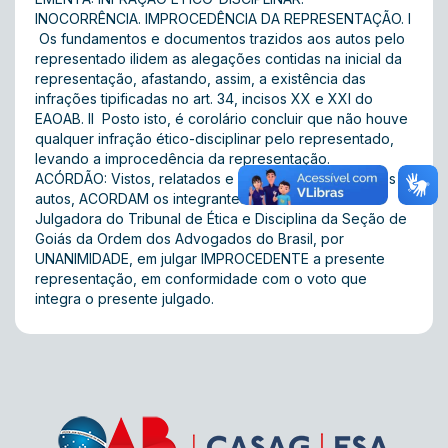
INOCORRÊNCIA. IMPROCEDÊNCIA DA REPRESENTAÇÃO. I
 Os fundamentos e documentos trazidos aos autos pelo
representado ilidem as alegações contidas na inicial da
representação, afastando, assim, a existência das
infrações tipificadas no art. 34, incisos XX e XXI do
EAOAB. II  Posto isto, é corolário concluir que não houve
qualquer infração ético-disciplinar pelo representado,
levando a improcedência da representação.
ACÓRDÃO: Vistos, relatados e discutidos os presentes
autos, ACORDAM os integrantes da Primeira Turma
Julgadora do Tribunal de Ética e Disciplina da Seção de
Goiás da Ordem dos Advogados do Brasil, por
UNANIMIDADE, em julgar IMPROCEDENTE a presente
representação, em conformidade com o voto que
integra o presente julgado.