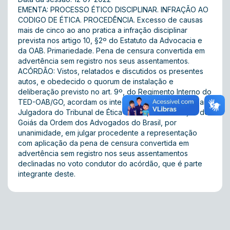
EMENTA: PROCESSO ÉTICO DISCIPLINAR. INFRAÇÃO AO
CODIGO DE ÉTICA. PROCEDÊNCIA. Excesso de causas
mais de cinco ao ano pratica a infração disciplinar
prevista nos artigo 10, §2º do Estatuto da Advocacia e
da OAB. Primariedade. Pena de censura convertida em
advertência sem registro nos seus assentamentos.
ACÓRDÃO: Vistos, relatados e discutidos os presentes
autos, e obedecido o quorum de instalação e
deliberação previsto no art. 9º, do Regimento Interno do
TED-OAB/GO, acordam os integrantes da __5___ª Câmara
Julgadora do Tribunal de Ética e Disciplina da Seção de
Goiás da Ordem dos Advogados do Brasil, por
unanimidade, em julgar procedente a representação
com aplicação da pena de censura convertida em
advertência sem registro nos seus assentamentos
declinadas no voto condutor do acórdão, que é parte
integrante deste.