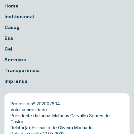
Home
Institucional
Casag
Esa
Cel
Serviços
Transparência
Imprensa
Processo nº 202002604
Voto: unanimidade
Presidente da turma: Matheus Carvalho Soares de
Castro
Relator(a): Elismácio de Oliveira Machado
Data da sessão: 12 07 2022