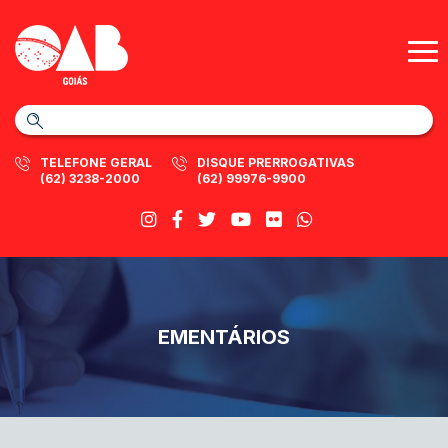
TELEFONE GERAL
DISQUE PRERROGATIVAS
(62) 3238-2000
(62) 99976-9900
EMENTÁRIOS