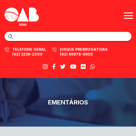
TELEFONE GERAL
DISQUE PRERROGATIVAS
(62) 3238-2000
(62) 99976-9900
EMENTÁRIOS