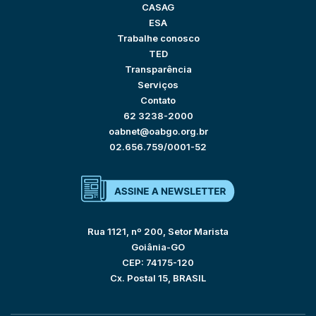
CASAG
ESA
Trabalhe conosco
TED
Transparência
Serviços
Contato
62 3238-2000
oabnet@oabgo.org.br
02.656.759/0001-52
Rua 1121, nº 200, Setor Marista
Goiânia-GO
CEP: 74175-120
Cx. Postal 15, BRASIL