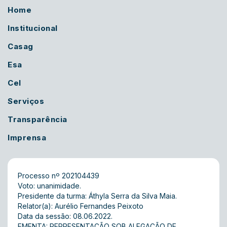
Home
Institucional
Casag
Esa
Cel
Serviços
Transparência
Imprensa
Processo nº 202104439
Voto: unanimidade.
Presidente da turma: Áthyla Serra da Silva Maia.
Relator(a): Aurélio Fernandes Peixoto
Data da sessão: 08.06.2022.
EMENTA: REPRESENTAÇÃO SOB ALEGAÇÃO DE