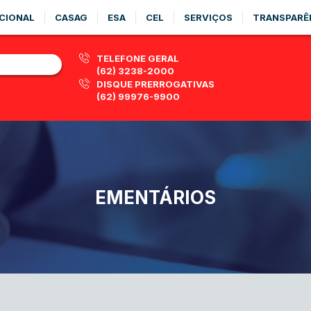
CIONAL
CASAG
ESA
CEL
SERVIÇOS
TRANSPARÊ
TELEFONE GERAL
(62) 3238-2000
DISQUE PRERROGATIVAS
(62) 99976-9900
EMENTÁRIOS