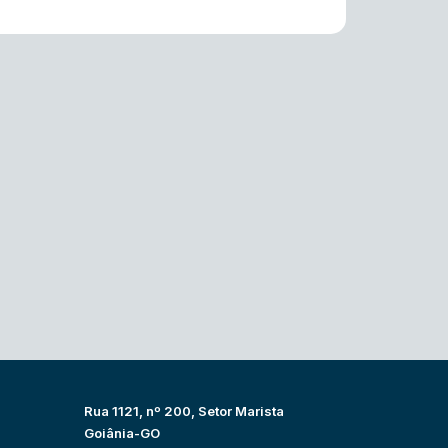
Rua 1121, nº 200, Setor Marista
Goiânia-GO