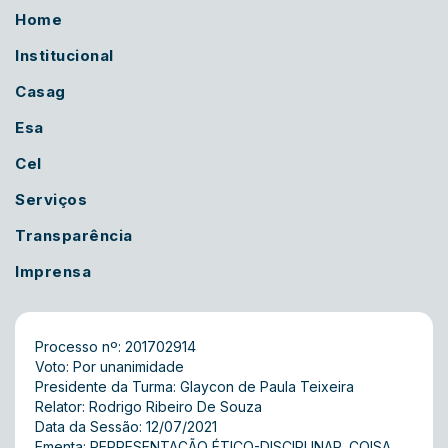
Home
Institucional
Casag
Esa
Cel
Serviços
Transparência
Imprensa
Processo nº: 201702914
Voto: Por unanimidade
Presidente da Turma: Glaycon de Paula Teixeira
Relator: Rodrigo Ribeiro De Souza
Data da Sessão: 12/07/2021
Ementa: REPRESENTAÇÃO ÉTICO-DISCIPLINAR. COISA