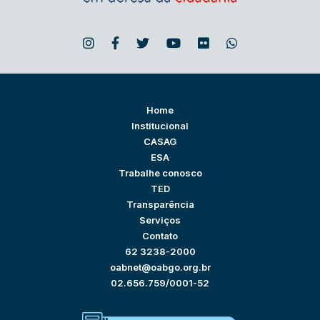
Home
Institucional
CASAG
ESA
Trabalhe conosco
TED
Transparência
Serviços
Contato
62 3238-2000
oabnet@oabgo.org.br
02.656.759/0001-52