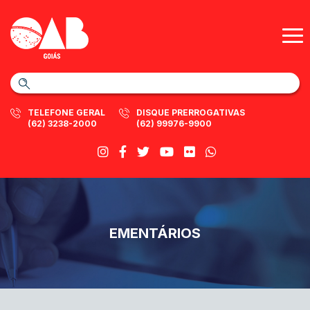
TELEFONE GERAL
DISQUE PRERROGATIVAS
(62) 3238-2000
(62) 99976-9900
EMENTÁRIOS