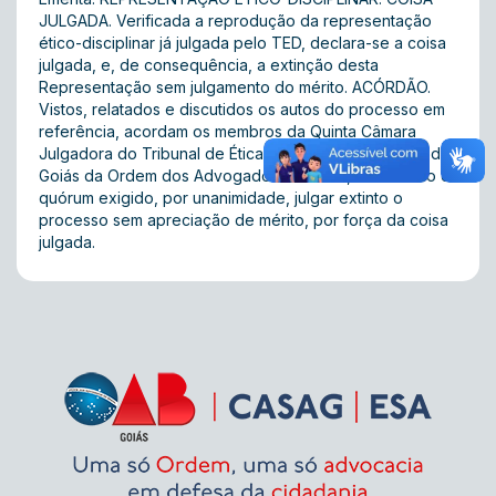
JULGADA. Verificada a reprodução da representação
ético-disciplinar já julgada pelo TED, declara-se a coisa
julgada, e, de consequência, a extinção desta
Representação sem julgamento do mérito. ACÓRDÃO.
Vistos, relatados e discutidos os autos do processo em
referência, acordam os membros da Quinta Câmara
Julgadora do Tribunal de Ética e Disciplina da Seção de
Goiás da Ordem dos Advogados do Brasil, observado o
quórum exigido, por unanimidade, julgar extinto o
processo sem apreciação de mérito, por força da coisa
julgada.