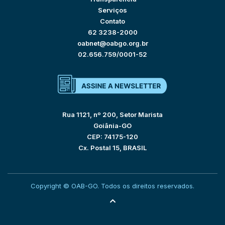
Serviços
Contato
62 3238-2000
oabnet@oabgo.org.br
02.656.759/0001-52
Rua 1121, nº 200, Setor Marista
Goiânia-GO
CEP: 74175-120
Cx. Postal 15, BRASIL
Copyright © OAB-GO. Todos os direitos reservados.