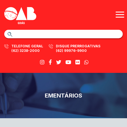
TELEFONE GERAL
DISQUE PRERROGATIVAS
(62) 3238-2000
(62) 99976-9900
EMENTÁRIOS