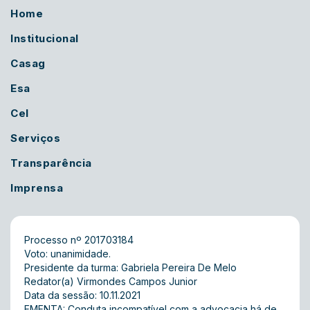
Home
Institucional
Casag
Esa
Cel
Serviços
Transparência
Imprensa
Processo nº 201703184
Voto: unanimidade.
Presidente da turma: Gabriela Pereira De Melo
Redator(a) Virmondes Campos Junior
Data da sessão: 10.11.2021
EMENTA: Conduta incompatível com a advocacia há de