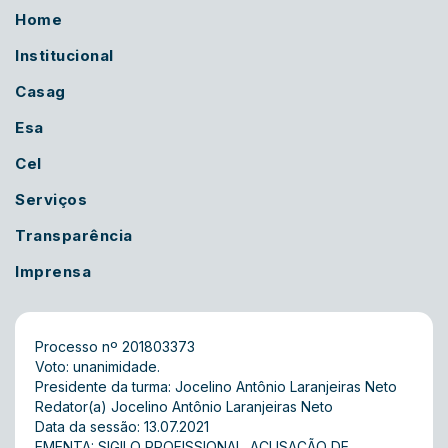
Home
Institucional
Casag
Esa
Cel
Serviços
Transparência
Imprensa
Processo nº 201803373
Voto: unanimidade.
Presidente da turma: Jocelino Antônio Laranjeiras Neto
Redator(a) Jocelino Antônio Laranjeiras Neto
Data da sessão: 13.07.2021
EMENTA: SIGILO PROFISSIONAL. ACUSAÇÃO DE