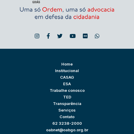
Home
Institucional
CASAG
ESA
Trabalhe conosco
TED
Transparência
Serviços
Contato
62 3238-2000
oabnet@oabgo.org.br