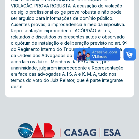
VIOLAÇÃO. PROVA ROBUSTA. A acusação de violação
de sigilo profissional exige prova robusta e não pode
ser arguido para informações de domínio público.
Ausentes provas, a improcedência é medida impositiva.
Representação improcedente. ACÓRDÃO Vistos,
relatados e discutidos os presentes autos e observado
o quórum de instalação e deliberação previsto no art. 9º
do Regimento Interno do Tribunal de Ética e Disciplina
da Ordem dos Advogados do Brasil  Seção de Goiás,
acordam os Juízes Membros da 6ª Câmara, por
unanimidade, julgarem improcedente a Representação
em face das advogadas A. I S. A e K. M. A, tudo nos
termos do voto do Juiz Relator, que é parte integrante
deste.