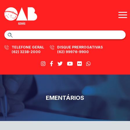
TELEFONE GERAL
DISQUE PRERROGATIVAS
(62) 3238-2000
(62) 99976-9900
EMENTÁRIOS