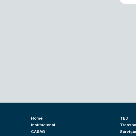
Home
TED
Institucional
Transpa
CASAG
Serviço