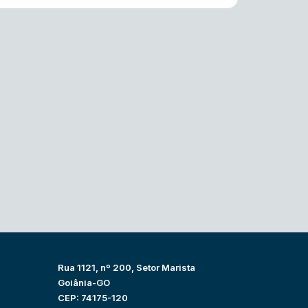
Rua 1121, nº 200, Setor Marista
Goiânia-GO
CEP: 74175-120