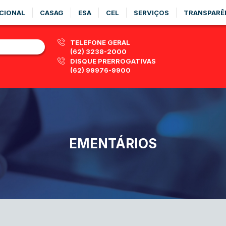
CIONAL
CASAG
ESA
CEL
SERVIÇOS
TRANSPARÊ
TELEFONE GERAL
(62) 3238-2000
DISQUE PRERROGATIVAS
(62) 99976-9900
EMENTÁRIOS