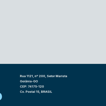
Rua 1121, nº 200, Setor Marista
Goiânia-GO
CEP: 74175-120
Cx. Postal 15, BRASIL