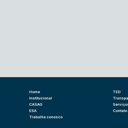
Home
TED
Institucional
Transpa
CASAG
Serviço
ESA
Contato
Trabalhe conosco