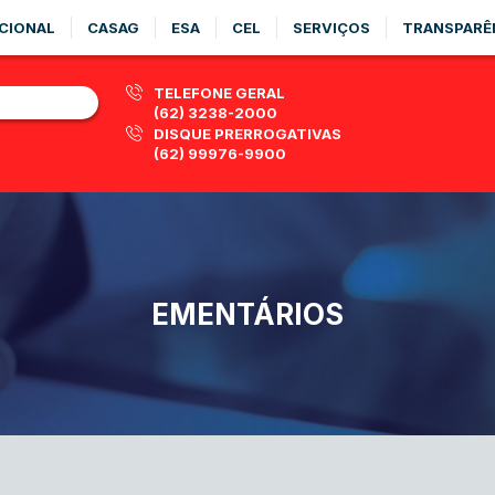
CIONAL
CASAG
ESA
CEL
SERVIÇOS
TRANSPARÊ
TELEFONE GERAL
(62) 3238-2000
DISQUE PRERROGATIVAS
(62) 99976-9900
EMENTÁRIOS