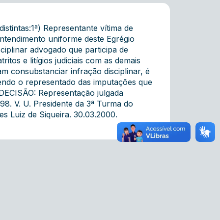
tintas:1ª) Representante vítima de
ntendimento uniforme deste Egrégio
sciplinar advogado que participa de
tos e litígios judiciais com as demais
 consubstanciar infração disciplinar, é
vendo o representado das imputações que
. DECISÃO: Representação julgada
/98. V. U. Presidente da 3ª Turma do
s Luiz de Siqueira. 30.03.2000.