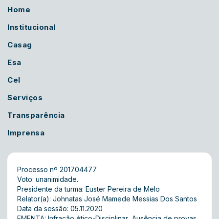
Home
Institucional
Casag
Esa
Cel
Serviços
Transparência
Imprensa
Processo nº 201704477
Voto: unanimidade.
Presidente da turma: Euster Pereira de Melo
Relator(a): Johnatas José Mamede Messias Dos Santos
Data da sessão: 05.11.2020
EMENTA: Infração ético-Disciplinar  Ausência de provas 