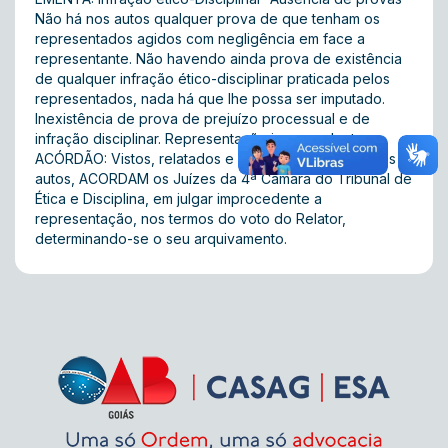
Não há nos autos qualquer prova de que tenham os
representados agidos com negligência em face a
representante. Não havendo ainda prova de existência
de qualquer infração ético-disciplinar praticada pelos
representados, nada há que lhe possa ser imputado.
Inexistência de prova de prejuízo processual e de
infração disciplinar. Representação improcedente.
ACÓRDÃO: Vistos, relatados e discutidos os presentes
autos, ACORDAM os Juízes da 4ª Câmara do Tribunal de
Ética e Disciplina, em julgar improcedente a
representação, nos termos do voto do Relator,
determinando-se o seu arquivamento.