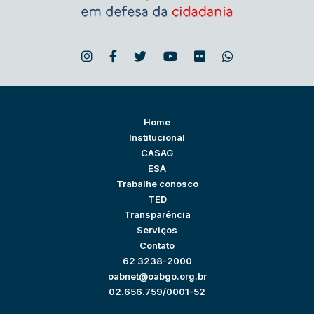
Home
Institucional
CASAG
ESA
Trabalhe conosco
TED
Transparência
Serviços
Contato
62 3238-2000
oabnet@oabgo.org.br
02.656.759/0001-52