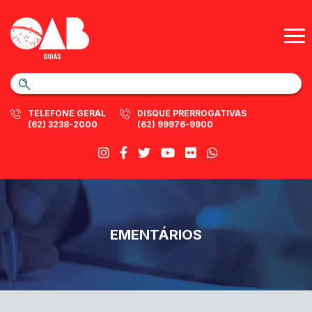
TELEFONE GERAL
DISQUE PRERROGATIVAS
(62) 3238-2000
(62) 99976-9900
EMENTÁRIOS