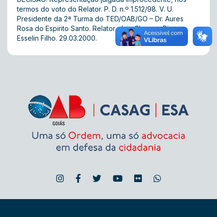
termos do voto do Relator. P. D. n.º 1.512/98. V. U.
Presidente da 2ª Turma do TED/OAB/GO – Dr. Aures
Rosa do Espirito Santo. Relator  Juiz Cleomar Rizzo
Esselin Filho. 29.03.2000.