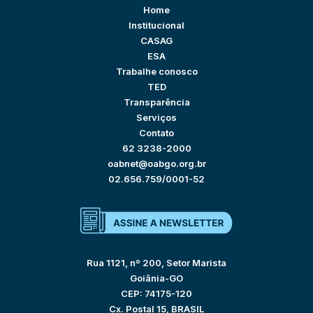
Home
Institucional
CASAG
ESA
Trabalhe conosco
TED
Transparência
Serviços
Contato
62 3238-2000
oabnet@oabgo.org.br
02.656.759/0001-52
Rua 1121, nº 200, Setor Marista
Goiânia-GO
CEP: 74175-120
Cx. Postal 15, BRASIL