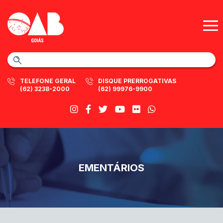
TELEFONE GERAL
DISQUE PRERROGATIVAS
(62) 3238-2000
(62) 99976-9900
EMENTÁRIOS