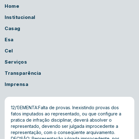
Home
Institucional
Casag
Esa
Cel
Serviços
Transparência
Imprensa
12/1)EMENTA:Falta de provas. Inexistindo provas dos
fatos imputados ao representado, ou que configure a
pratica de infração disciplinar, deverá absolver o
representado, devendo ser julgada improcedente a
representação, com o conseqüente arquivamento.
DECISÃO: Representação julgada improcedente, nos