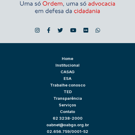
Home
Institucional
CASAG
ESA
Trabalhe conosco
TED
Transparência
Serviços
Contato
62 3238-2000
oabnet@oabgo.org.br
02.656.759/0001-52