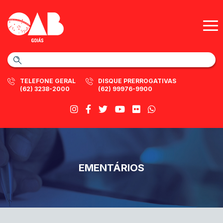
TELEFONE GERAL
DISQUE PRERROGATIVAS
(62) 3238-2000
(62) 99976-9900
EMENTÁRIOS