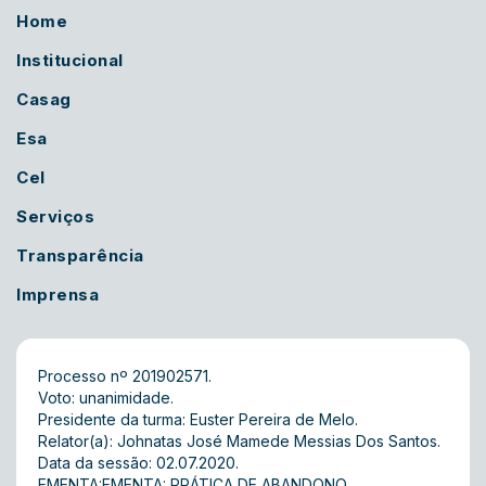
Home
Institucional
Casag
Esa
Cel
Serviços
Transparência
Imprensa
Processo nº 201902571.
Voto: unanimidade.
Presidente da turma: Euster Pereira de Melo.
Relator(a): Johnatas José Mamede Messias Dos Santos.
Data da sessão: 02.07.2020.
EMENTA:EMENTA: PRÁTICA DE ABANDONO