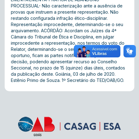
PROCESSUAL- Não caracterização ante a ausência de
provas que instruem a presente representação. Não
restando configurada infração ético-disciplinar.
Representação improcedente, determinando-se o seu
arquivamento. ACÓRDÃO: Acordam os Juízes da 4ª
Câmara do Tribunal de Ética e Disciplina, em julgar
improcedente a representação, nos termos do voto do
Relator, determinando-se o seu arquivamento. Por
oportuno, ficam as partes notificadas da presente
decisão, podendo apresentar recurso ao Conselho
Seccional, no prazo de 15 (quinze) dias úteis, contados
da publicação deste. Goiânia, 03 de julho de 2020.
Estênio Primo de Souza. 1º Secretário do TED/OAB/GO.