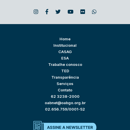
Home
Institucional
CASAG
ESA
Trabalhe conosco
TED
Transparência
Serviços
Contato
62 3238-2000
oabnet@oabgo.org.br
02.656.759/0001-52