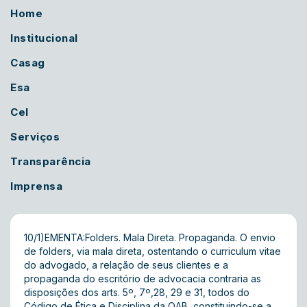
Home
Institucional
Casag
Esa
Cel
Serviços
Transparência
Imprensa
10/1)EMENTA:Folders. Mala Direta. Propaganda. O envio
de folders, via mala direta, ostentando o curriculum vitae
do advogado, a relação de seus clientes e a
propaganda do escritório de advocacia contraria as
disposições dos arts. 5º, 7º,28, 29 e 31, todos do
Código de Ética e Disciplina da OAB, constituindo-se a