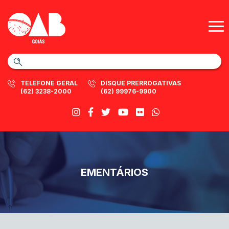
TELEFONE GERAL
DISQUE PRERROGATIVAS
(62) 3238-2000
(62) 99976-9900
EMENTÁRIOS