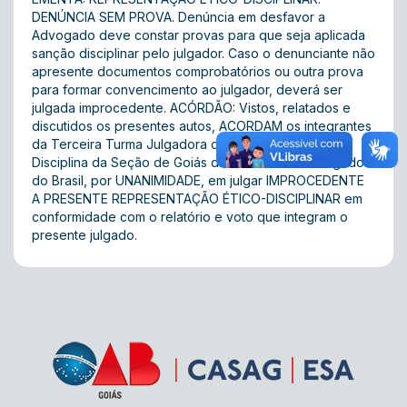
DENÚNCIA SEM PROVA. Denúncia em desfavor a
Advogado deve constar provas para que seja aplicada
sanção disciplinar pelo julgador. Caso o denunciante não
apresente documentos comprobatórios ou outra prova
para formar convencimento ao julgador, deverá ser
julgada improcedente. ACÓRDÃO: Vistos, relatados e
discutidos os presentes autos, ACORDAM os integrantes
da Terceira Turma Julgadora do Tribunal de Ética e
Disciplina da Seção de Goiás da Ordem dos Advogados
do Brasil, por UNANIMIDADE, em julgar IMPROCEDENTE
A PRESENTE REPRESENTAÇÃO ÉTICO-DISCIPLINAR em
conformidade com o relatório e voto que integram o
presente julgado.