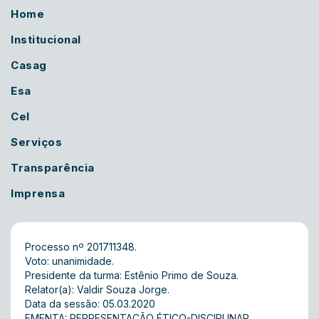
Home
Institucional
Casag
Esa
Cel
Serviços
Transparência
Imprensa
Processo nº 201711348.
Voto: unanimidade.
Presidente da turma: Estênio Primo de Souza.
Relator(a): Valdir Souza Jorge.
Data da sessão: 05.03.2020
EMENTA: REPRESENTAÇÃO ÉTICO-DISCIPLINAR.