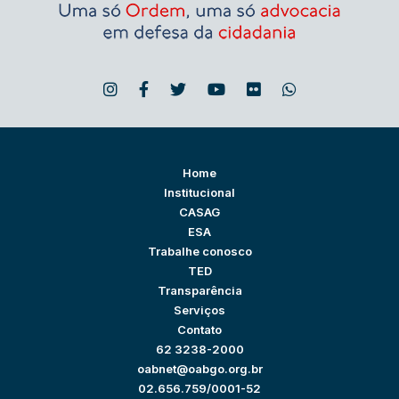
Home
Institucional
CASAG
ESA
Trabalhe conosco
TED
Transparência
Serviços
Contato
62 3238-2000
oabnet@oabgo.org.br
02.656.759/0001-52