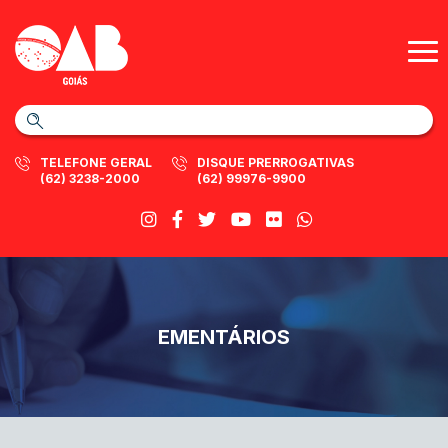
TELEFONE GERAL
DISQUE PRERROGATIVAS
(62) 3238-2000
(62) 99976-9900
EMENTÁRIOS