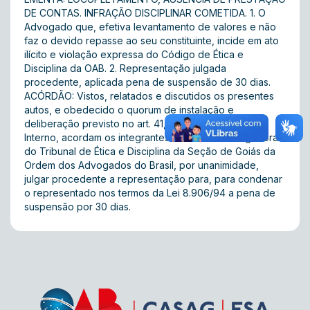
DE CONTAS. INFRAÇÃO DISCIPLINAR COMETIDA. 1. O
Advogado que, efetiva levantamento de valores e não
faz o devido repasse ao seu constituinte, incide em ato
ilícito e violação expressa do Código de Ética e
Disciplina da OAB. 2. Representação julgada
procedente, aplicada pena de suspensão de 30 dias.
ACÓRDÃO: Vistos, relatados e discutidos os presentes
autos, e obedecido o quorum de instalação e
deliberação previsto no art. 41, § 2º, do Regimento
Interno, acordam os integrantes da 7ª Turma Julgadora
do Tribunal de Ética e Disciplina da Seção de Goiás da
Ordem dos Advogados do Brasil, por unanimidade,
julgar procedente a representação para, para condenar
o representado nos termos da Lei 8.906/94 a pena de
suspensão por 30 dias.