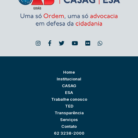
Home
Institucional
CASAG
ESA
Trabalhe conosco
TED
Transparência
Serviços
Contato
62 3238-2000