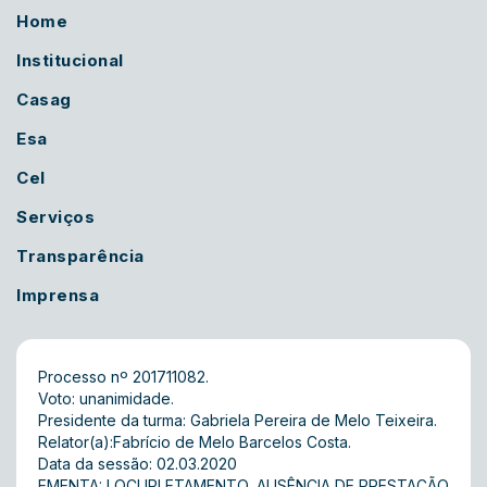
Home
Institucional
Casag
Esa
Cel
Serviços
Transparência
Imprensa
Processo nº 201711082.
Voto: unanimidade.
Presidente da turma: Gabriela Pereira de Melo Teixeira.
Relator(a):Fabrício de Melo Barcelos Costa.
Data da sessão: 02.03.2020
EMENTA: LOCUPLETAMENTO, AUSÊNCIA DE PRESTAÇÃO