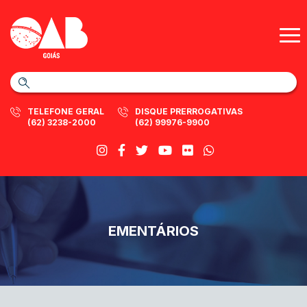
TELEFONE GERAL
DISQUE PRERROGATIVAS
(62) 3238-2000
(62) 99976-9900
EMENTÁRIOS