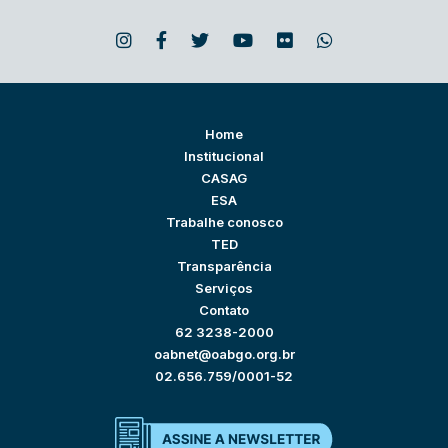
Home
Institucional
CASAG
ESA
Trabalhe conosco
TED
Transparência
Serviços
Contato
62 3238-2000
oabnet@oabgo.org.br
02.656.759/0001-52