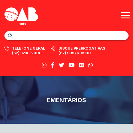
TELEFONE GERAL
DISQUE PRERROGATIVAS
(62) 3238-2000
(62) 99976-9900
EMENTÁRIOS