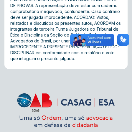
DE PROVAS. A representação deve estar com caderno
comprobatório inequívoco, contundente. Caso contrário
deve ser julgada improcedente. ACÓRDÃO: Vistos,
relatados e discutidos os presentes autos, ACORDAM os
integrantes da terceira Turma Julgadora do Tribunal de
Ética e Disciplina da Seção de Goiás da Ordem dos
Advogados do Brasil, por unanimidade, em julgar
IMPROCEDENTE A PRESENTE REPRESENTAÇÃO ÉTICO-
DISCIPLINAR em conformidade com o relatório e voto
que integram o presente julgado.