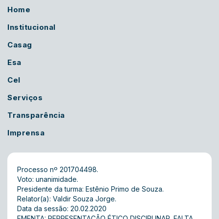
Home
Institucional
Casag
Esa
Cel
Serviços
Transparência
Imprensa
Processo nº 201704498.
Voto: unanimidade.
Presidente da turma: Estênio Primo de Souza.
Relator(a): Valdir Souza Jorge.
Data da sessão: 20.02.2020
EMENTA: REPRESENTAÇÃO ÉTICO DISCIPLINAR. FALTA