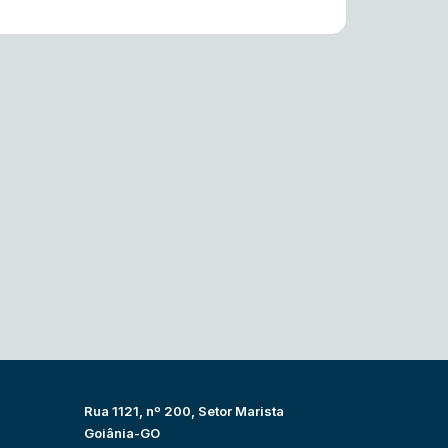
Rua 1121, nº 200, Setor Marista
Goiânia-GO