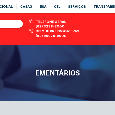
CIONAL
CASAG
ESA
CEL
SERVIÇOS
TRANSPARÊ
TELEFONE GERAL
(62) 3238-2000
DISQUE PRERROGATIVAS
(62) 99976-9900
EMENTÁRIOS