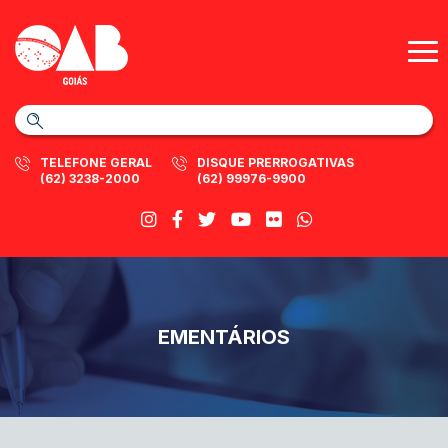
TELEFONE GERAL
DISQUE PRERROGATIVAS
(62) 3238-2000
(62) 99976-9900
EMENTÁRIOS