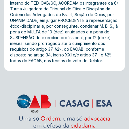
Interno do TED-OAB/GO, ACORDAM os integrantes da 6ª
Turma Julgadora do Tribunal de Ética e Disciplina da
Ordem dos Advogados do Brasil, Seção de Goiás, por
UNANIMIDADE, em julgar PROCEDENTE a representação
ético-disciplinar e, por conseguinte, condenar M. B. S., à
pena de MULTA de 10 (dez) anuidades e a pena de
SUSPENSÃO do exercício profissional, por 12 (doze)
meses, sendo prorrogado até o cumprimento dos
requisitos do artigo 37, §2º, do EAOAB, conforme
disposto no artigo 34, inciso XXI c/c artigo 37, I e §2°,
todos do EAOAB, nos termos do voto do Relator.