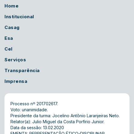
Home
Institucional
Casag
Esa
Cel
Serviços
Transparência
Imprensa
Processo nº 201702617.
Voto: unanimidade.
Presidente da turma: Jocelino Antônio Laranjeiras Neto.
Relator(a): Julio Miguel da Costa Porfirio Junior.
Data da sessão: 13.02.2020
EMENTA: REPRESENTAÇÃO ÉTICO-DISCIPLINAR.