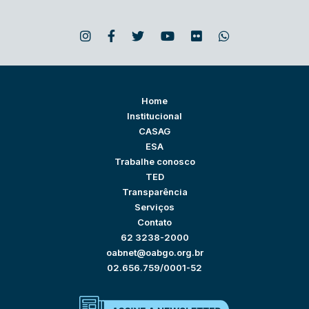
Home
Institucional
CASAG
ESA
Trabalhe conosco
TED
Transparência
Serviços
Contato
62 3238-2000
oabnet@oabgo.org.br
02.656.759/0001-52