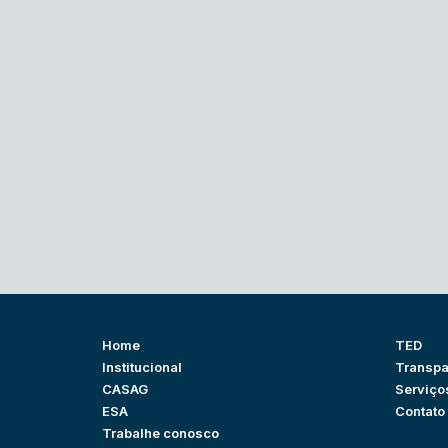
Home
TED
Institucional
Transpa
CASAG
Serviço
ESA
Contato
Trabalhe conosco