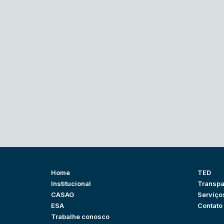
Home
TED
Institucional
Transpa
CASAG
Serviço
ESA
Contato
Trabalhe conosco