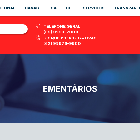
CIONAL
CASAG
ESA
CEL
SERVIÇOS
TRANSPARÊ
TELEFONE GERAL
(62) 3238-2000
DISQUE PRERROGATIVAS
(62) 99976-9900
EMENTÁRIOS