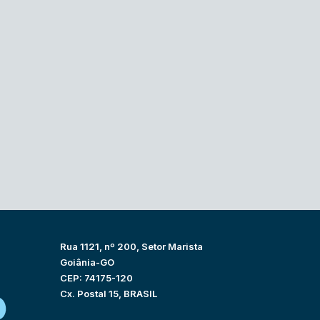
Rua 1121, nº 200, Setor Marista
Goiânia-GO
CEP: 74175-120
Cx. Postal 15, BRASIL