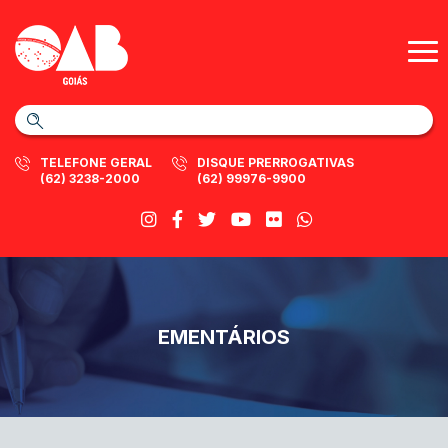
TELEFONE GERAL
DISQUE PRERROGATIVAS
(62) 3238-2000
(62) 99976-9900
EMENTÁRIOS