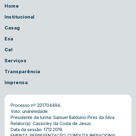
Home
Institucional
Casag
Esa
Cel
Serviços
Transparência
Imprensa
Processo nº 201704494.
Voto: unanimidade.
Presidente da turma: Samuel Balduíno Pires da Silva.
Relator(a): Cassicley da Costa de Jesus.
Data da sessão: 17.12.2019.
EMENTA: REPRESENTAÇÃO. CONDUTA INFRACIONAL.