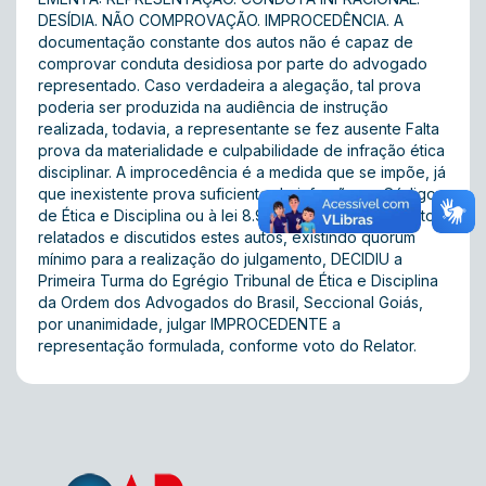
DESÍDIA. NÃO COMPROVAÇÃO. IMPROCEDÊNCIA. A
documentação constante dos autos não é capaz de
comprovar conduta desidiosa por parte do advogado
representado. Caso verdadeira a alegação, tal prova
poderia ser produzida na audiência de instrução
realizada, todavia, a representante se fez ausente Falta
prova da materialidade e culpabilidade de infração ética
disciplinar. A improcedência é a medida que se impõe, já
que inexistente prova suficiente de infração ao Código
de Ética e Disciplina ou à lei 8.906/94. ACÓRDÃO: Vistos,
relatados e discutidos estes autos, existindo quórum
mínimo para a realização do julgamento, DECIDIU a
Primeira Turma do Egrégio Tribunal de Ética e Disciplina
da Ordem dos Advogados do Brasil, Seccional Goiás,
por unanimidade, julgar IMPROCEDENTE a
representação formulada, conforme voto do Relator.