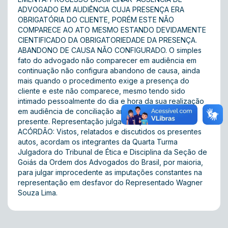
ADVOGADO EM AUDIÊNCIA CUJA PRESENÇA ERA
OBRIGATÓRIA DO CLIENTE, PORÉM ESTE NÃO
COMPARECE AO ATO MESMO ESTANDO DEVIDAMENTE
CIENTIFICADO DA OBRIGATORIEDADE DA PRESENÇA.
ABANDONO DE CAUSA NÃO CONFIGURADO. O simples
fato do advogado não comparecer em audiência em
continuação não configura abandono de causa, ainda
mais quando o procedimento exige a presença do
cliente e este não comparece, mesmo tendo sido
intimado pessoalmente do dia e hora da sua realização
em audiência de conciliação anterior e que esteve
presente. Representação julgada improcedente.
ACÓRDÃO: Vistos, relatados e discutidos os presentes
autos, acordam os integrantes da Quarta Turma
Julgadora do Tribunal de Ética e Disciplina da Seção de
Goiás da Ordem dos Advogados do Brasil, por maioria,
para julgar improcedente as imputações constantes na
representação em desfavor do Representado Wagner
Souza Lima.