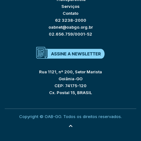
Serviços
Contato
62 3238-2000
oabnet@oabgo.org.br
02.656.759/0001-52
Rua 1121, nº 200, Setor Marista
Goiânia-GO
CEP: 74175-120
Cx. Postal 15, BRASIL
Copyright © OAB-GO. Todos os direitos reservados.