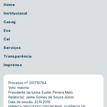
Home
Institucional
Casag
Esa
Cel
Serviços
Transparência
Imprensa
Processo nº 201710764.
Voto: maioria.
Presidente da turma: Euster Pereira Melo.
Relator(a): Jaime Gomes de Souza Júnior.
Data da sessão: 22.10.2019.
EMENTA: PROCESSO DISCIPLINAR  AUSÊNCIA DE