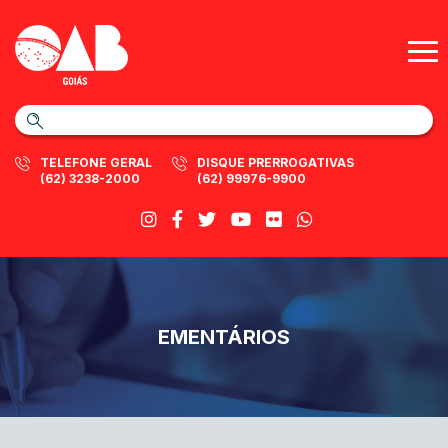
TELEFONE GERAL
DISQUE PRERROGATIVAS
(62) 3238-2000
(62) 99976-9900
EMENTÁRIOS