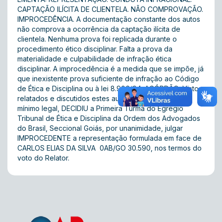
CAPTAÇÃO ILÍCITA DE CLIENTELA. NÃO COMPROVAÇÃO.
IMPROCEDÊNCIA. A documentação constante dos autos
não comprova a ocorrência da captação ilícita de
clientela. Nenhuma prova foi replicada durante o
procedimento ético disciplinar. Falta a prova da
materialidade e culpabilidade de infração ética
disciplinar. A improcedência é a medida que se impõe, já
que inexistente prova suficiente de infração ao Código
de Ética e Disciplina ou à lei 8.906/94. ACÓRDÃO: Vistos,
relatados e discutidos estes autos, existindo quórum
mínimo legal, DECIDIU a Primeira Turma do Egrégio
Tribunal de Ética e Disciplina da Ordem dos Advogados
do Brasil, Seccional Goiás, por unanimidade, julgar
IMPROCEDENTE a representação formulada em face de
CARLOS ELIAS DA SILVA  0AB/GO 30.590, nos termos do
voto do Relator.