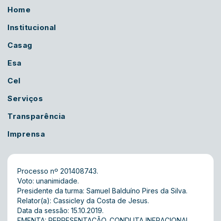
Home
Institucional
Casag
Esa
Cel
Serviços
Transparência
Imprensa
Processo nº 201408743.
Voto: unanimidade.
Presidente da turma: Samuel Balduíno Pires da Silva.
Relator(a): Cassicley da Costa de Jesus.
Data da sessão: 15.10.2019.
EMENTA: REPRESENTAÇÃO. CONDUTA INFRACIONAL.