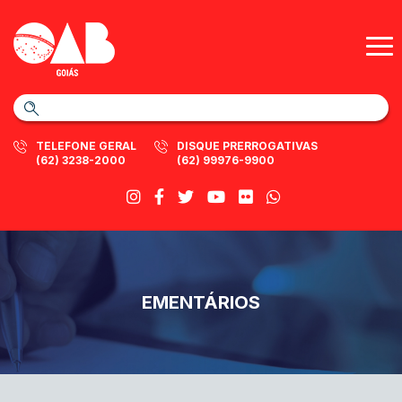
TELEFONE GERAL
DISQUE PRERROGATIVAS
(62) 3238-2000
(62) 99976-9900
EMENTÁRIOS