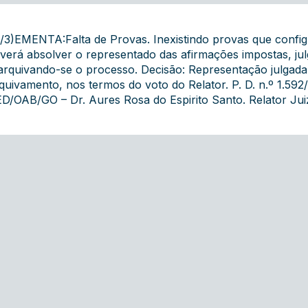
/3)EMENTA:Falta de Provas. Inexistindo provas que configur
verá absolver o representado das afirmações impostas, j
arquivando-se o processo. Decisão: Representação julgad
quivamento, nos termos do voto do Relator. P. D. n.º 1.592
D/OAB/GO – Dr. Aures Rosa do Espirito Santo. Relator Juiz