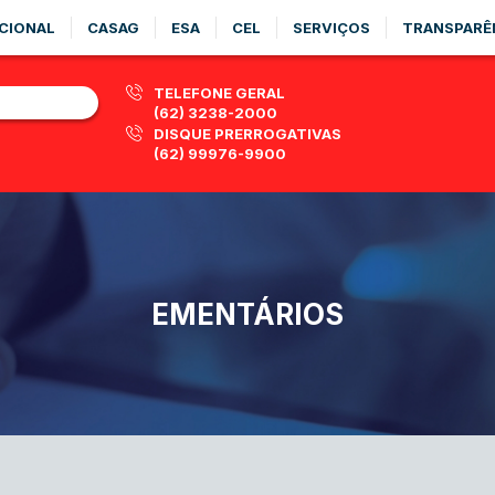
CIONAL
CASAG
ESA
CEL
SERVIÇOS
TRANSPARÊ
TELEFONE GERAL
(62) 3238-2000
DISQUE PRERROGATIVAS
(62) 99976-9900
EMENTÁRIOS