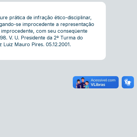
e prática de infração ético-disciplinar,
ulgando-se improcedente a representação
a improcedente, com seu conseqüente
/98. V. U. Presidente da 2ª Turma do
 Luiz Mauro Pires. 05.12.2001.