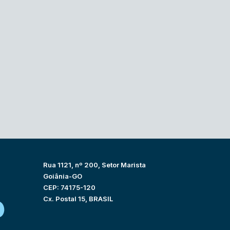
Rua 1121, nº 200, Setor Marista
Goiânia-GO
CEP: 74175-120
Cx. Postal 15, BRASIL