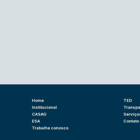
Home
TED
Institucional
Transpa
CASAG
Serviço
ESA
Contato
Trabalhe conosco