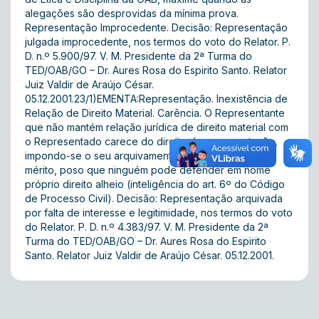
alegações são desprovidas da mínima prova.
Representação Improcedente. Decisão: Representação
julgada improcedente, nos termos do voto do Relator. P.
D. n.º 5.900/97. V. M. Presidente da 2ª Turma do
TED/OAB/GO – Dr. Aures Rosa do Espirito Santo. Relator
Juiz Valdir de Araújo César.
05.12.2001.23/1)EMENTA:Representação. Inexistência de
Relação de Direito Material. Carência. O Representante
que não mantém relação jurídica de direito material com
o Representado carece do direito de representação,
impondo-se o seu arquivamento sem apreciação do
mérito, poso que ninguém pode defender em nome
próprio direito alheio (inteligência do art. 6º do Código
de Processo Civil). Decisão: Representação arquivada
por falta de interesse e legitimidade, nos termos do voto
do Relator. P. D. n.º 4.383/97. V. M. Presidente da 2ª
Turma do TED/OAB/GO – Dr. Aures Rosa do Espirito
Santo. Relator Juiz Valdir de Araújo César. 05.12.2001.