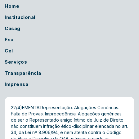
Home
Institucional
Casag
Esa
Cel
Serviços
Transparência
Imprensa
22/4)EMENTA:Representação. Alegações Genéricas.
Falta de Provas. Improcedência. Alegações genéricas
de ser o Representado amigo íntimo de Juiz de Direito
não constituem infração ético-disciplinar elencada no art.
34, da Lei nº 8.906/94, e nem atenta contra o Código
de Ética e Disciplina da OAB, máxime quando as