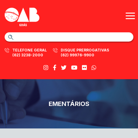
TELEFONE GERAL
DISQUE PRERROGATIVAS
(62) 3238-2000
(62) 99976-9900
EMENTÁRIOS