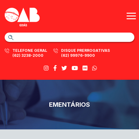
TELEFONE GERAL
DISQUE PRERROGATIVAS
(62) 3238-2000
(62) 99976-9900
EMENTÁRIOS