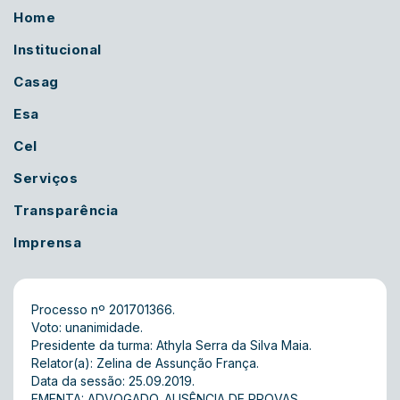
Home
Institucional
Casag
Esa
Cel
Serviços
Transparência
Imprensa
Processo nº 201701366.
Voto: unanimidade.
Presidente da turma: Athyla Serra da Silva Maia.
Relator(a): Zelina de Assunção França.
Data da sessão: 25.09.2019.
EMENTA: ADVOGADO. AUSÊNCIA DE PROVAS.