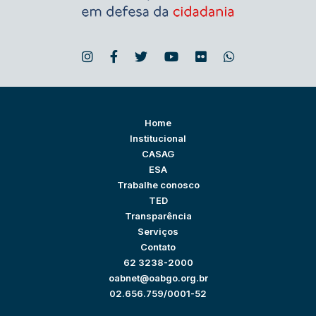
Home
Institucional
CASAG
ESA
Trabalhe conosco
TED
Transparência
Serviços
Contato
62 3238-2000
oabnet@oabgo.org.br
02.656.759/0001-52