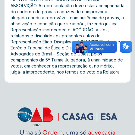
ABSOLVIÇÃO. A representação deve estar acompanhada
do caderno de provas capazes de comprovar a
alegada conduta reprovável, com ausência de provas, a
absolvição e condição que se impõe, fazendo justiça.
Representação improcedente. ACÓRDÃO: Vistos,
relatados e discutidos os presentes autos de
Representação Ético-Disciplinar n° 2017/01366, decide o
Egrégio Tribunal de Ética e Disciplina da Ordem dos
Advogados do Brasil – Seção de Goiás, pelos
componentes da 5ª Turma Julgadora, à unanimidade de
votos, em conhecer da representação e, no mérito,
julgá-la improcedente, nos termos do voto da Relatora.