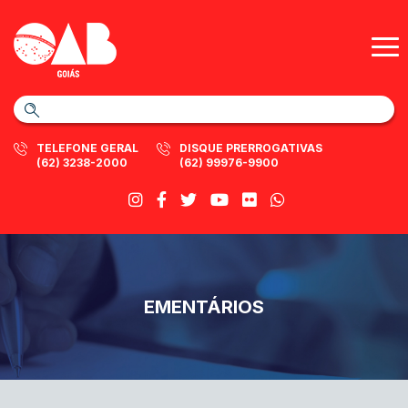
TELEFONE GERAL
DISQUE PRERROGATIVAS
(62) 3238-2000
(62) 99976-9900
EMENTÁRIOS