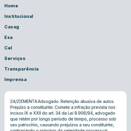
Home
Institucional
Casag
Esa
Cel
Serviços
Transparência
Imprensa
24/2)EMENTA:Advogado. Retenção abusiva de autos.
Prejuízo a constituinte. Comete a infração prevista nos
incisos IX e XXII do art. 34 da Lei 8.906/94, advogado
que retém por longo período de tempo, processo sob
seu patrocínio, causando prejuízos a seu constituinte,
contrariando o princípio da celeridade processual,