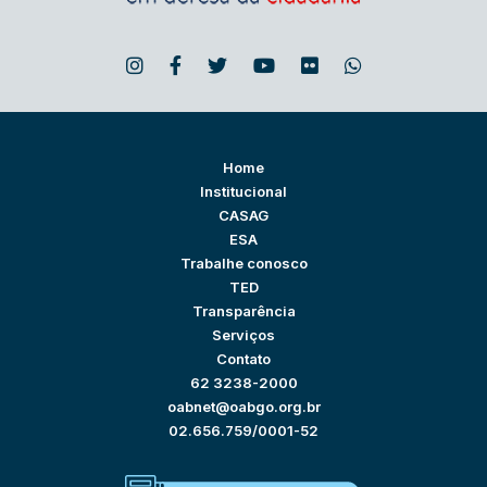
Home
Institucional
CASAG
ESA
Trabalhe conosco
TED
Transparência
Serviços
Contato
62 3238-2000
oabnet@oabgo.org.br
02.656.759/0001-52