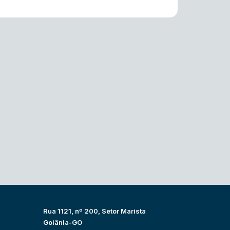
Rua 1121, nº 200, Setor Marista
Goiânia-GO