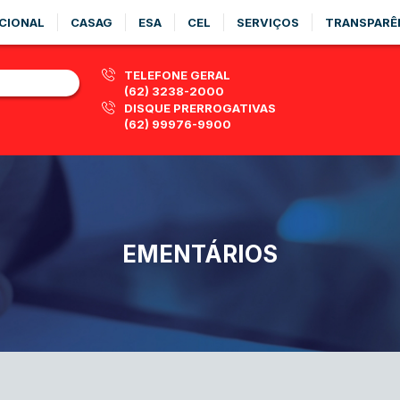
CIONAL
CASAG
ESA
CEL
SERVIÇOS
TRANSPARÊ
TELEFONE GERAL
(62) 3238-2000
DISQUE PRERROGATIVAS
(62) 99976-9900
EMENTÁRIOS