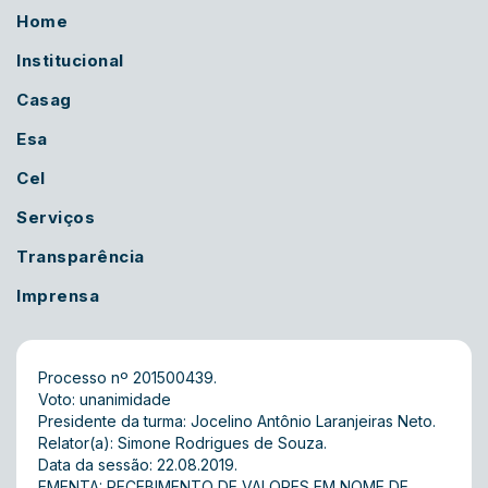
Home
Institucional
Casag
Esa
Cel
Serviços
Transparência
Imprensa
Processo nº 201500439.
Voto: unanimidade
Presidente da turma: Jocelino Antônio Laranjeiras Neto.
Relator(a): Simone Rodrigues de Souza.
Data da sessão: 22.08.2019.
EMENTA: RECEBIMENTO DE VALORES EM NOME DE