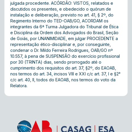
julgada procedente. ACÓRDÃO: VISTOS, relatados e
discutidos os presentes, e obedecido o quórum de
instalação e deliberação, previsto no art. 41, § 2º, do
Regimento Interno do TED-OAB/GO, ACORDAM os
integrantes da 6ª Turma Julgadora do Tribunal de Ética
e Disciplina da Ordem dos Advogados do Brasil, Seção
de Goiás, por UNANIMIDADE, em julgar PROCEDENTE a
representação ético-disciplinar e, por conseguinte,
condenar o Dr. Mildo Ferreira Rodrigues, OAB/GO nº
10.557, à pena de SUSPENSÃO do exercício profissional
por 30 (TRINTA) dias, sendo prorrogado até o
cumprimento dos requisitos do art. 37, §2º, do EAOAB,
nos termos do art. 34, incisos VIII e XXI c/c art. 37, I e §2°
c/c art. 40, II, todos do EAOAB, nos termos do voto da
Relatora.