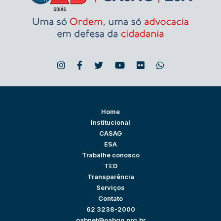
Home
Institucional
CASAG
ESA
Trabalhe conosco
TED
Transparência
Serviços
Contato
62 3238-2000
oabnet@oabgo.org.br