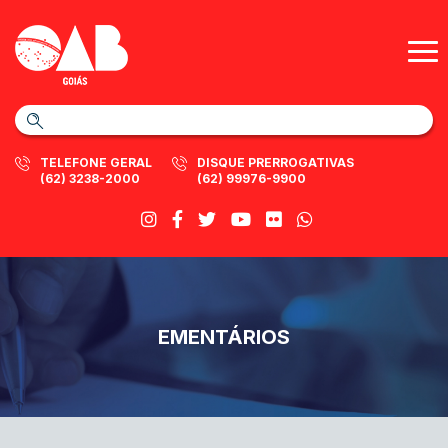
TELEFONE GERAL
DISQUE PRERROGATIVAS
(62) 3238-2000
(62) 99976-9900
EMENTÁRIOS