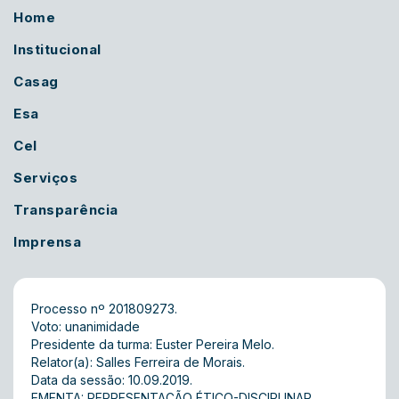
Home
Institucional
Casag
Esa
Cel
Serviços
Transparência
Imprensa
Processo nº 201809273.
Voto: unanimidade
Presidente da turma: Euster Pereira Melo.
Relator(a): Salles Ferreira de Morais.
Data da sessão: 10.09.2019.
EMENTA: REPRESENTAÇÃO ÉTICO-DISCIPLINAR.