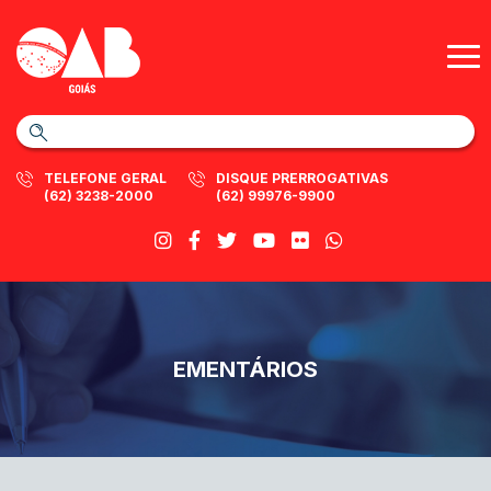
TELEFONE GERAL
DISQUE PRERROGATIVAS
(62) 3238-2000
(62) 99976-9900
EMENTÁRIOS