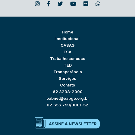
Home
Institucional
CASAG
ESA
Trabalhe conosco
TED
Transparência
Serviços
Contato
62 3238-2000
oabnet@oabgo.org.br
02.656.759/0001-52