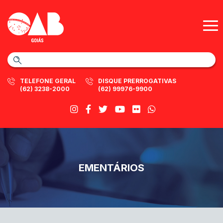
TELEFONE GERAL
DISQUE PRERROGATIVAS
(62) 3238-2000
(62) 99976-9900
EMENTÁRIOS