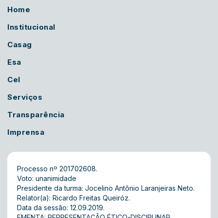
Home
Institucional
Casag
Esa
Cel
Serviços
Transparência
Imprensa
Processo nº 201702608.
Voto: unanimidade
Presidente da turma: Jocelino Antônio Laranjeiras Neto.
Relator(a): Ricardo Freitas Queiróz.
Data da sessão: 12.09.2019.
EMENTA: REPRESENTAÇÃO ÉTICO-DISCIPLINAR.