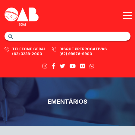
TELEFONE GERAL
DISQUE PRERROGATIVAS
(62) 3238-2000
(62) 99976-9900
EMENTÁRIOS