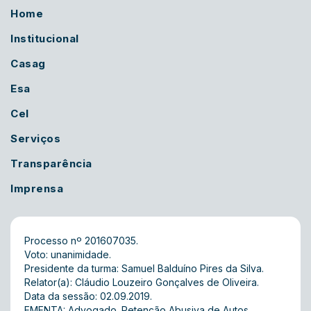
Home
Institucional
Casag
Esa
Cel
Serviços
Transparência
Imprensa
Processo nº 201607035.
Voto: unanimidade.
Presidente da turma: Samuel Balduíno Pires da Silva.
Relator(a): Cláudio Louzeiro Gonçalves de Oliveira.
Data da sessão: 02.09.2019.
EMENTA: Advogado. Retenção Abusiva de Autos.