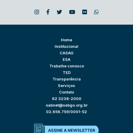
Home
Institucional
CASAG
ESA
Trabalhe conosco
TED
Transparência
Serviços
Contato
62 3238-2000
oabnet@oabgo.org.br
02.656.759/0001-52