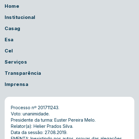
Home
Institucional
Casag
Esa
Cel
Serviços
Transparência
Imprensa
Processo nº 201711243.
Voto: unanimidade.
Presidente da turma: Euster Pereira Melo.
Relator(a): Helier Prados Silva.
Data da sessão: 27.08.2019.
EMENTA: Inexistindo nos autos, provas das alegações