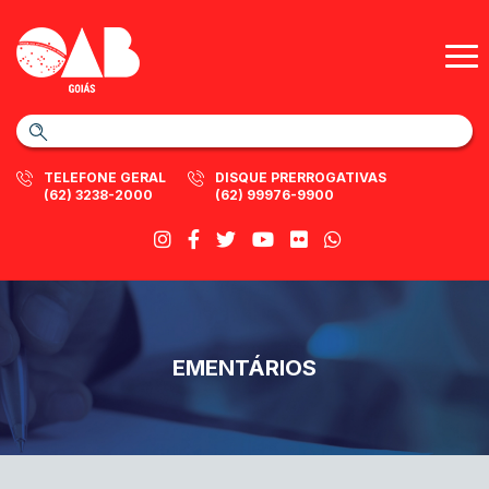
TELEFONE GERAL
DISQUE PRERROGATIVAS
(62) 3238-2000
(62) 99976-9900
EMENTÁRIOS