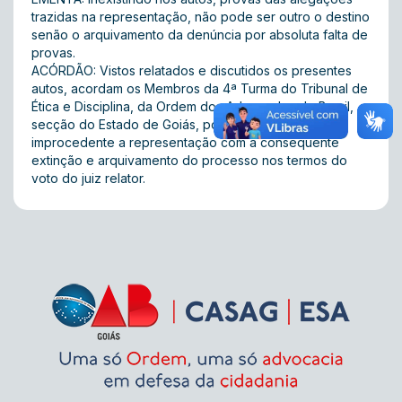
trazidas na representação, não pode ser outro o destino
senão o arquivamento da denúncia por absoluta falta de
provas.
ACÓRDÃO: Vistos relatados e discutidos os presentes
autos, acordam os Membros da 4ª Turma do Tribunal de
Ética e Disciplina, da Ordem dos Advogados do Brasil,
secção do Estado de Goiás, por unanimidade julgar
improcedente a representação com a consequente
extinção e arquivamento do processo nos termos do
voto do juiz relator.