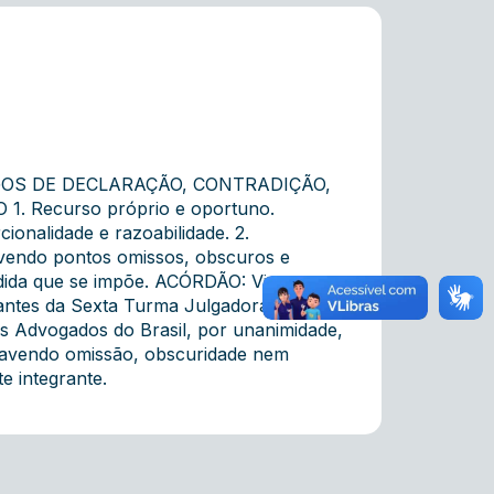
GOS DE DECLARAÇÃO, CONTRADIÇÃO,
 Recurso próprio e oportuno.
ionalidade e razoabilidade. 2.
avendo pontos omissos, obscuros e
edida que se impõe. ACÓRDÃO: Vistos,
rantes da Sexta Turma Julgadora do
os Advogados do Brasil, por unanimidade,
o havendo omissão, obscuridade nem
e integrante.