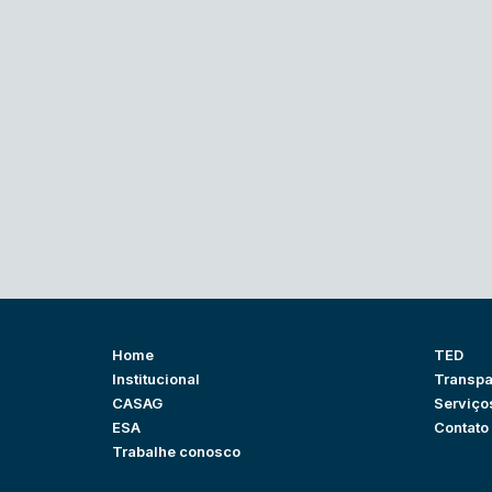
Home
TED
Institucional
Transpa
CASAG
Serviço
ESA
Contato
Trabalhe conosco