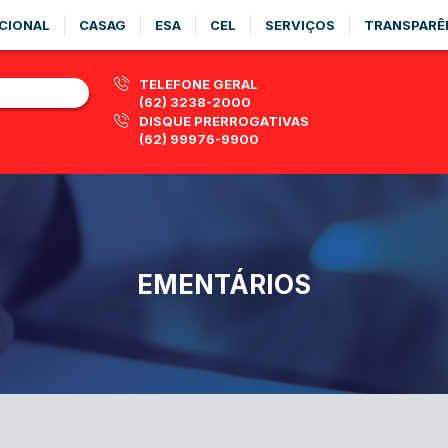
CIONAL
CASAG
ESA
CEL
SERVIÇOS
TRANSPARÊ
TELEFONE GERAL
(62) 3238-2000
DISQUE PRERROGATIVAS
(62) 99976-9900
EMENTÁRIOS