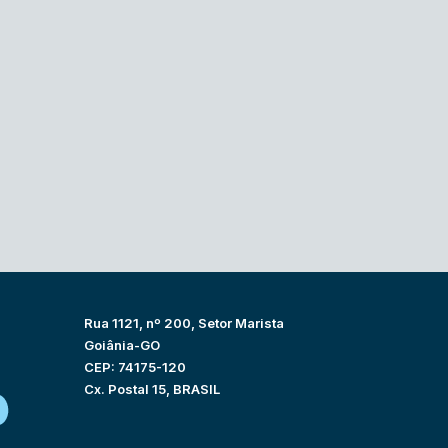
Rua 1121, nº 200, Setor Marista
Goiânia-GO
CEP: 74175-120
Cx. Postal 15, BRASIL