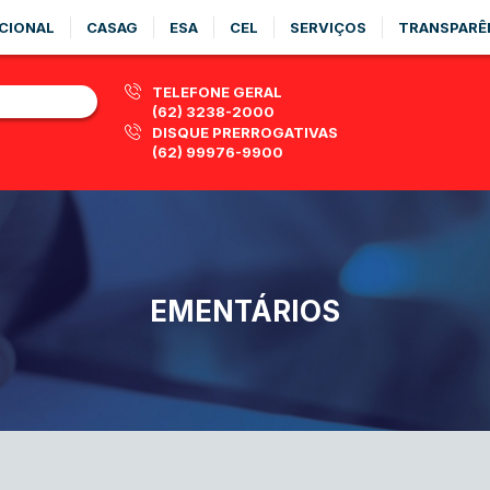
CIONAL
CASAG
ESA
CEL
SERVIÇOS
TRANSPARÊ
TELEFONE GERAL
(62) 3238-2000
DISQUE PRERROGATIVAS
(62) 99976-9900
EMENTÁRIOS