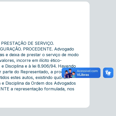
PRESTAÇÃO DE SERVIÇO.
GURAÇÃO. PROCEDENTE. Advogado
ais e deixa de prestar o serviço de modo
alores, incorre em ilícito ético-
 e Disciplina e à lei 8.906/94. Havendo
r parte do Representado, a procedência
tidos estes autos, existindo quórum
a e Disciplina da Ordem dos Advogados
DENTE a representação formulada, nos