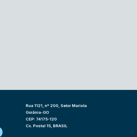
Rua 1121, nº 200, Setor Marista
Goiânia-GO
CEP: 74175-120
Cx. Postal 15, BRASIL