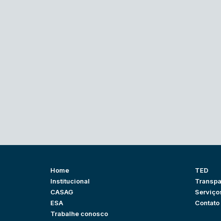
Home
TED
Institucional
Transpa
CASAG
Serviço
ESA
Contato
Trabalhe conosco