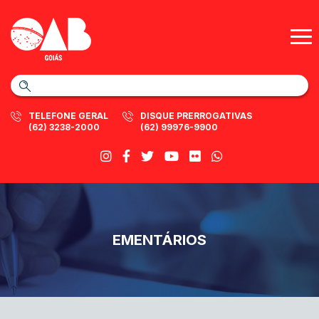
TELEFONE GERAL
DISQUE PRERROGATIVAS
(62) 3238-2000
(62) 99976-9900
EMENTÁRIOS