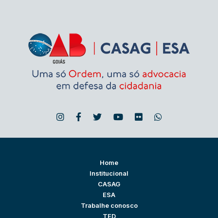
Home
Institucional
CASAG
ESA
Trabalhe conosco
TED