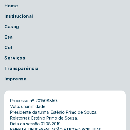
Home
Institucional
Casag
Esa
Cel
Serviços
Transparência
Imprensa
Processo nº 201508850.
Voto: unanimidade.
Presidente da turma: Estênio Primo de Souza.
Relator(a): Estênio Primo de Souza.
Data da sessão:01.08.2019.
EMENTA: REPRESENTAÇÃO ÉTICO-DISCIPLINAR.