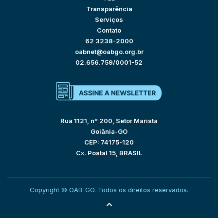
Transparência
Serviços
Contato
62 3238-2000
oabnet@oabgo.org.br
02.656.759/0001-52
Rua 1121, nº 200, Setor Marista
Goiânia-GO
CEP: 74175-120
Cx. Postal 15, BRASIL
Copyright © OAB-GO. Todos os direitos reservados.